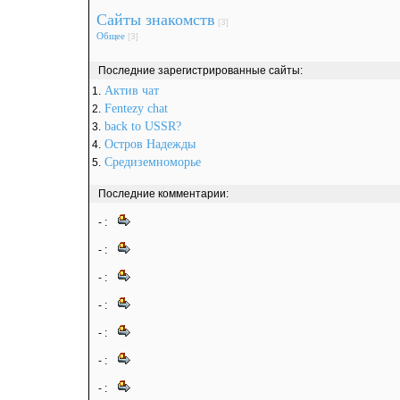
Сайты знакомств
[3]
Общее
[3]
Последние зарегистрированные сайты:
Актив чат
1.
Fentezy chat
2.
back to USSR?
3.
Остров Надежды
4.
Средиземноморье
5.
Последние комментарии:
-
:
-
:
-
:
-
:
-
:
-
:
-
: