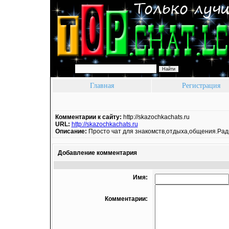
Поиск:
Главная
Регистрация
Комментарии к сайту:
http://skazochkachats.ru
URL:
http://skazochkachats.ru
Описание:
Просто чат для знакомств,отдыха,общения.Рад
Добавление комментария
Имя:
Комментарии: