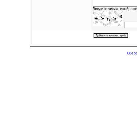
Введите числа, изображе
Обзор