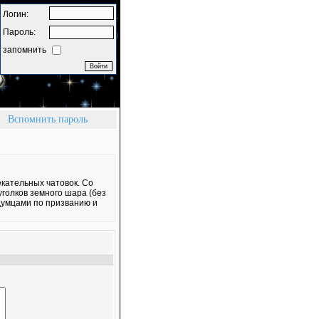
Логин:
Пароль:
запомнить
Вспомнить пароль
кательных чатовок. Со
уголков земного шара (без
одумцами по призванию и