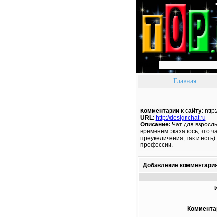
Поиск:
Главная
Комментарии к сайту:
http
URL:
http://designchat.ru
Описание:
Чат для взрослы
временем оказалось, что ча
преувеличения, так и есть
профессии.
Добавление комментари
Коммента