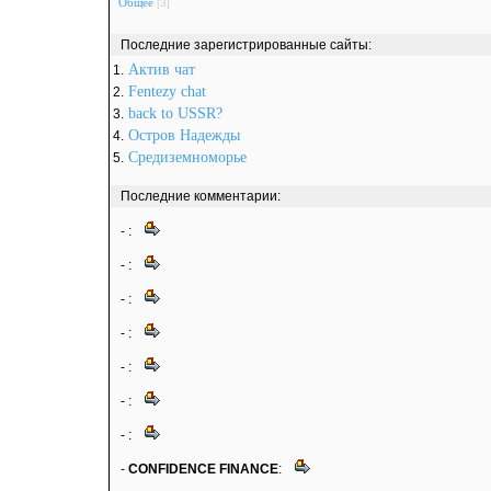
Общее
[3]
Последние зарегистрированные сайты:
Актив чат
1.
Fentezy chat
2.
back to USSR?
3.
Остров Надежды
4.
Средиземноморье
5.
Последние комментарии:
-
:
-
:
-
:
-
:
-
:
-
:
-
:
-
CONFIDENCE FINANCE
: