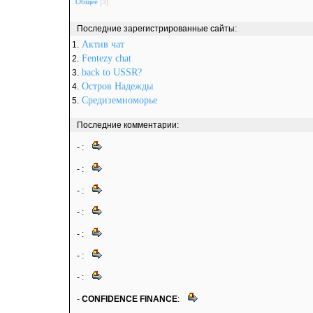
Общее
[3]
Последние зарегистрированные сайты:
Актив чат
1.
Fentezy chat
2.
back to USSR?
3.
Остров Надежды
4.
Средиземноморье
5.
Последние комментарии:
-
:
-
:
-
:
-
:
-
:
-
:
-
:
-
CONFIDENCE FINANCE
: