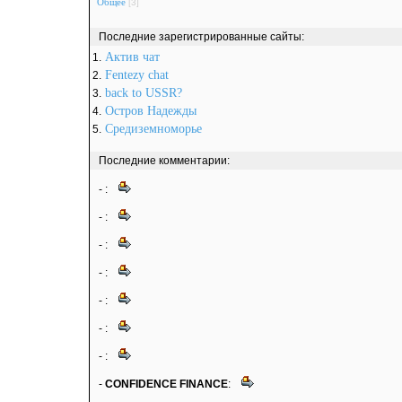
Общее
[3]
Последние зарегистрированные сайты:
Актив чат
1.
Fentezy chat
2.
back to USSR?
3.
Остров Надежды
4.
Средиземноморье
5.
Последние комментарии:
-
:
-
:
-
:
-
:
-
:
-
:
-
:
-
CONFIDENCE FINANCE
: