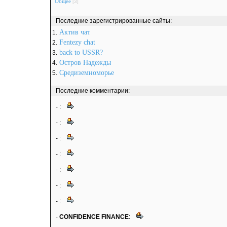
Общее
[3]
Последние зарегистрированные сайты:
Актив чат
1.
Fentezy chat
2.
back to USSR?
3.
Остров Надежды
4.
Средиземноморье
5.
Последние комментарии:
-
:
-
:
-
:
-
:
-
:
-
:
-
:
-
CONFIDENCE FINANCE
: