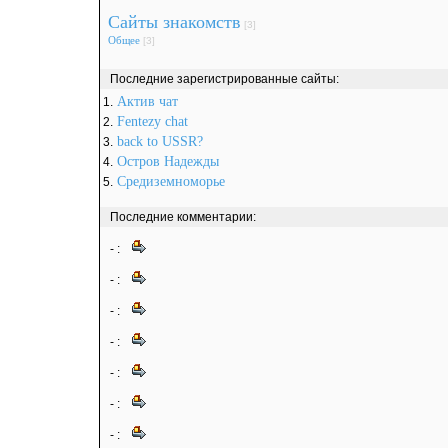
Сайты знакомств
[3]
Общее
[3]
Последние зарегистрированные сайты:
Актив чат
1.
Fentezy chat
2.
back to USSR?
3.
Остров Надежды
4.
Средиземноморье
5.
Последние комментарии:
-
:
-
:
-
:
-
:
-
:
-
:
-
: